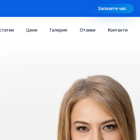
Запазете час
статии
Цени
Галерия
Отзиви
Контакти