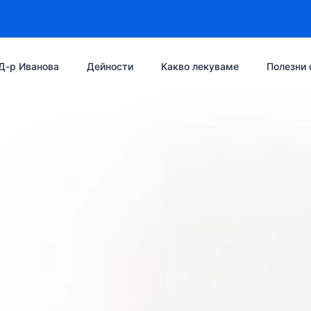
Д-р Иванова
Дейности
Какво лекуваме
Полезни 