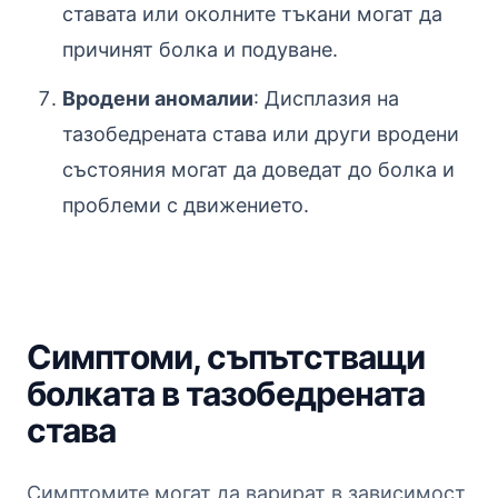
ставата или околните тъкани могат да
причинят болка и подуване.
Вродени аномалии
: Дисплазия на
тазобедрената става или други вродени
състояния могат да доведат до болка и
проблеми с движението.
Симптоми, съпътстващи
болката в тазобедрената
става
Симптомите могат да варират в зависимост