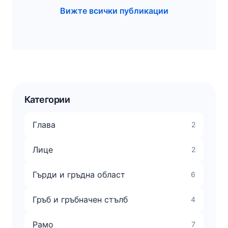
Вижте всички публикации
Категории
Глава
2
Лице
2
Гърди и гръдна област
6
Гръб и гръбначен стълб
4
Рамо
7