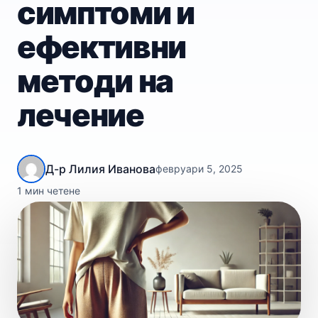
симптоми и
ефективни
методи на
лечение
Д-р Лилия Иванова
февруари 5, 2025
1 мин четене