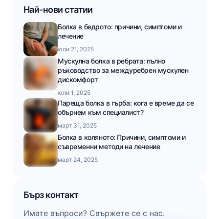
Най-нови статии
Болка в бедрото: причини, симптоми и
лечение
юли 21, 2025
Мускулна болка в ребрата: пълно
ръководство за междуребрен мускулен
дискомфорт
юли 1, 2025
Пареща болка в гърба: кога е време да се
обърнем към специалист?
март 31, 2025
Болка в коляното: Причини, симптоми и
съвременни методи на лечение
март 24, 2025
Бърз контакт
Имате въпроси? Свържете се с нас.