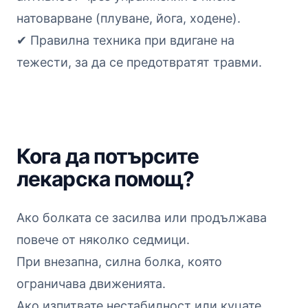
натоварване (плуване, йога, ходене).
✔ Правилна техника при вдигане на
тежести, за да се предотвратят травми.
Кога да потърсите
лекарска помощ?
Ако болката се засилва или продължава
повече от няколко седмици.
При внезапна, силна болка, която
ограничава движенията.
Ако изпитвате нестабилност или куцате.