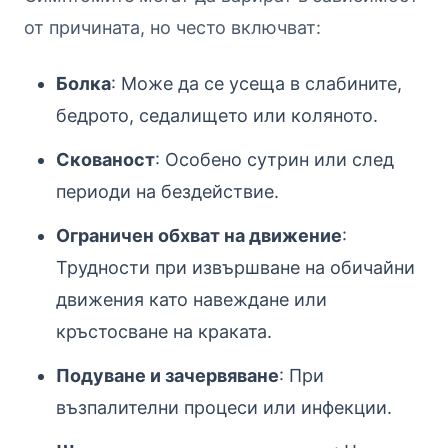
от причината, но често включват:
Болка
: Може да се усеща в слабините,
бедрото, седалището или коляното.
Скованост
: Особено сутрин или след
периоди на бездействие.
Ограничен обхват на движение
:
Трудности при извършване на обичайни
движения като навеждане или
кръстосване на краката.
Подуване и зачервяване
: При
възпалителни процеси или инфекции.