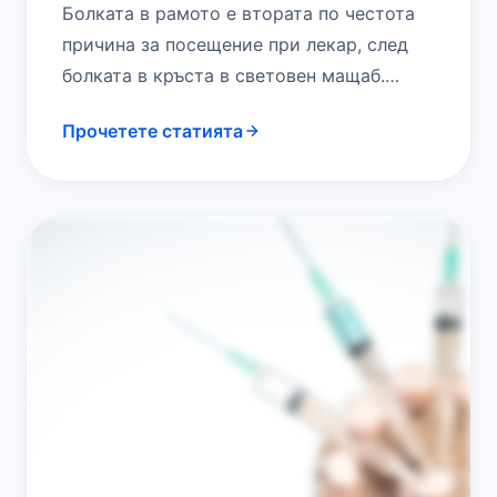
Болката в рамото е втората по честота
причина за посещение при лекар, след
болката в кръста в световен мащаб.
Рамото е става, която има три…
Прочетете статията