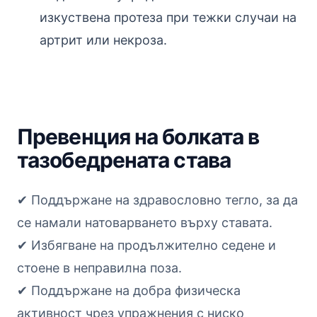
изкуствена протеза при тежки случаи на
артрит или некроза.
Превенция на болката в
тазобедрената става
✔ Поддържане на здравословно тегло, за да
се намали натоварването върху ставата.
✔ Избягване на продължително седене и
стоене в неправилна поза.
✔ Поддържане на добра физическа
активност чрез упражнения с ниско