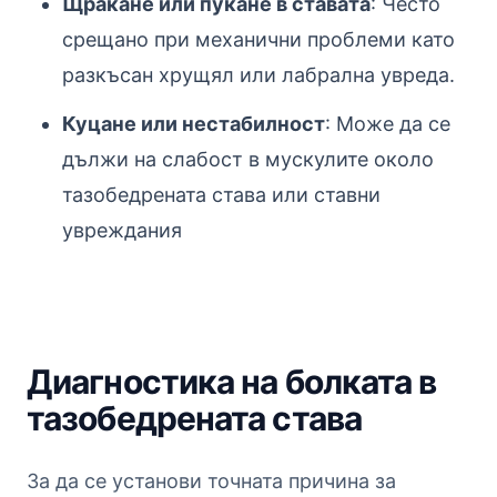
Щракане или пукане в ставата
: Често
срещано при механични проблеми като
разкъсан хрущял или лабрална увреда.
Куцане или нестабилност
: Може да се
дължи на слабост в мускулите около
тазобедрената става или ставни
увреждания
Диагностика на болката в
тазобедрената става
За да се установи точната причина за