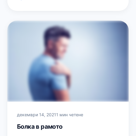
ребрата.…
декември 14, 2021
1 мин четене
Болка в рамото