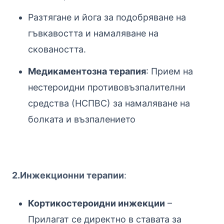
Разтягане и йога за подобряване на
гъвкавостта и намаляване на
сковаността.
Медикаментозна терапия
: Прием на
нестероидни противовъзпалителни
средства (НСПВС) за намаляване на
болката и възпалението
2.Инжекционни терапии
:
Кортикостероидни инжекции
–
Прилагат се директно в ставата за