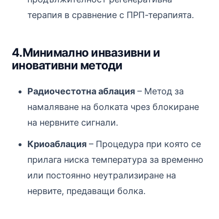
терапия в сравнение с ПРП-терапията.
4.Минимално инвазивни и
иновативни методи
Радиочестотна аблация
– Метод за
намаляване на болката чрез блокиране
на нервните сигнали.
Криоаблация
– Процедура при която се
прилага ниска температура за временно
или постоянно неутрализиране на
нервите, предаващи болка.