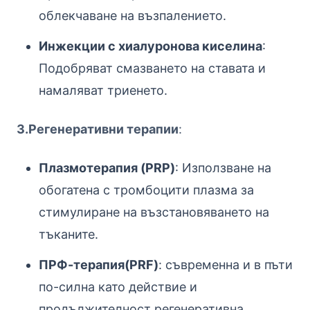
облекчаване на възпалението.
Инжекции с хиалуронова киселина
:
Подобряват смазването на ставата и
намаляват триенето.
3.Регенеративни терапии
:
Плазмотерапия (PRP)
: Използване на
обогатена с тромбоцити плазма за
стимулиране на възстановяването на
тъканите.
ПРФ-терапия(PRF)
: съвременна и в пъти
по-силна като действие и
продължителност регенеративна