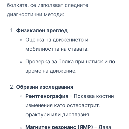
болката, се използват следните
диагностични методи:
Физикален преглед
Оценка на движението и
мобилността на ставата.
Проверка за болка при натиск и по
време на движение.
Образни изследвания
Рентгенография
– Показва костни
изменения като остеоартрит,
фрактури или дисплазия.
Магнитен резонанс (ЯМР)
– Дава