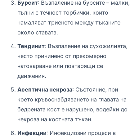
Бурсит
: Възпаление на бурсите – малки,
пълни с течност торбички, които
намаляват триенето между тъканите
около ставата.
Тендинит
: Възпаление на сухожилията,
често причинено от прекомерно
натоварване или повтарящи се
движения.
Асептична некроза
: Състояние, при
което кръвоснабдяването на главата на
бедрената кост е нарушено, водейки до
некроза на костната тъкан.
Инфекции
: Инфекциозни процеси в