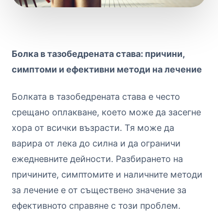
Болка в тазобедрената става: причини,
симптоми и ефективни методи на лечение
Болката в тазобедрената става е често
срещано оплакване, което може да засегне
хора от всички възрасти. Тя може да
варира от лека до силна и да ограничи
ежедневните дейности. Разбирането на
причините, симптомите и наличните методи
за лечение е от съществено значение за
ефективното справяне с този проблем.