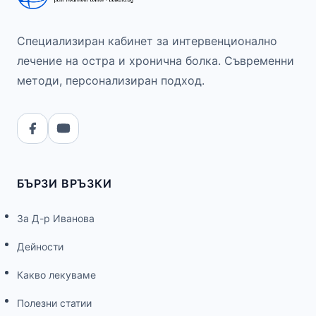
Специализиран кабинет за интервенционално
лечение на остра и хронична болка. Съвременни
методи, персонализиран подход.
БЪРЗИ ВРЪЗКИ
За Д-р Иванова
Дейности
Какво лекуваме
Полезни статии