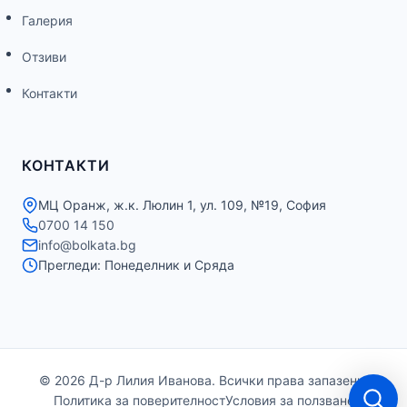
Галерия
Отзиви
Контакти
КОНТАКТИ
МЦ Оранж, ж.к. Люлин 1, ул. 109, №19, София
0700 14 150
info@bolkata.bg
Прегледи: Понеделник и Сряда
© 2026 Д-р Лилия Иванова. Всички права запазени.
Политика за поверителност
Условия за ползване