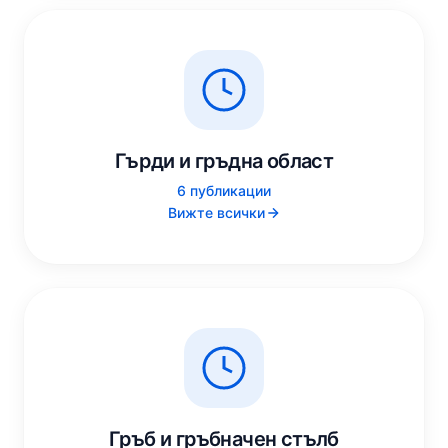
Гърди и гръдна област
6 публикации
Вижте всички
Гръб и гръбначен стълб