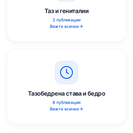
Таз и гениталии
2 публикации
Вижте всички
Тазобедрена става и бедро
8 публикации
Вижте всички