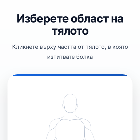
Изберете област на
тялото
Кликнете върху частта от тялото, в която
изпитвате болка