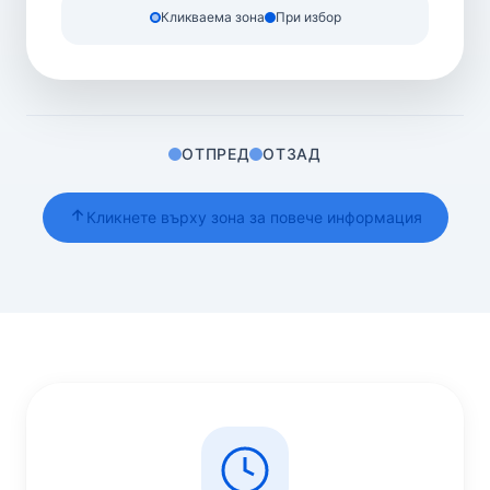
Кликваема зона
При избор
ОТПРЕД
ОТЗАД
Кликнете върху зона за повече информация