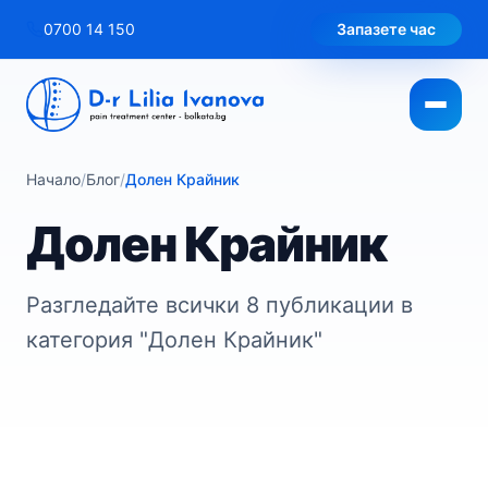
Към
0700 14 150
Запазете час
съдържанието
Начало
/
Блог
/
Долен Крайник
Долен Крайник
Разгледайте всички 8 публикации в
категория "Долен Крайник"