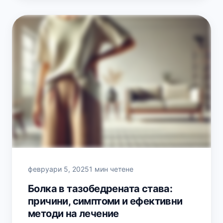
февруари 5, 2025
1 мин четене
Болка в тазобедрената става:
причини, симптоми и ефективни
методи на лечение