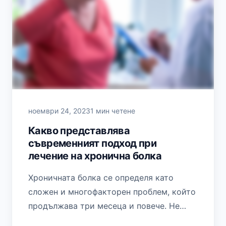
ноември 24, 2023
1 мин четене
Какво представлява
съвременният подход при
лечение на хронична болка
Хроничната болка се определя като
сложен и многофакторен проблем, който
продължава три месеца и повече. Не
винаги има известна причина за