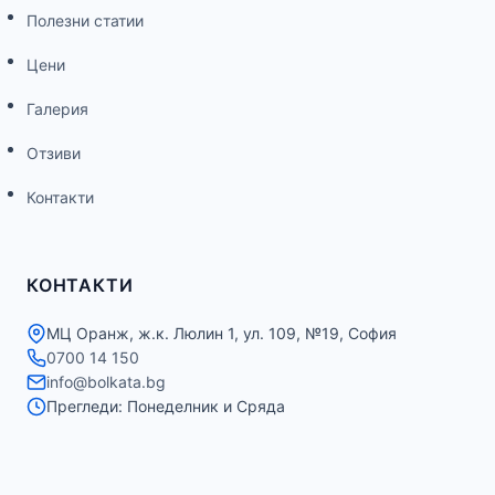
Полезни статии
Цени
Галерия
Отзиви
Контакти
КОНТАКТИ
МЦ Оранж, ж.к. Люлин 1, ул. 109, №19, София
0700 14 150
info@bolkata.bg
Прегледи: Понеделник и Сряда