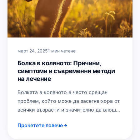
март 24, 2025
1 мин четене
Болка в коляното: Причини,
симптоми и съвременни методи
на лечение
Болката в коляното е често срещан
проблем, който може да засегне хора от
всички възрасти и значително да влоши
качеството на живот. Тя може да…
Прочетете повече