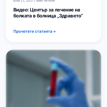
юли 21, 2021
1 мин четене
Видео: Център за лечение на
болката в болница „Здравето“
Прочетете статията