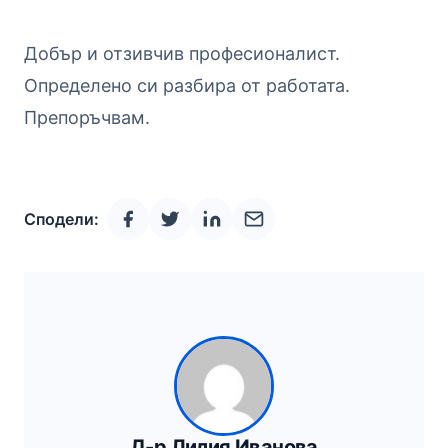
Добър и отзивчив професионалист.
Определено си разбира от работата.
Препоръчвам.
Сподели:
Д-р Лилия Иванова