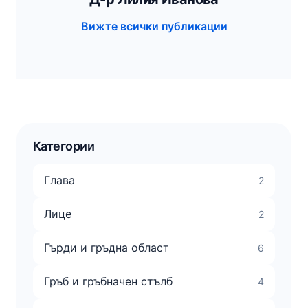
Вижте всички публикации
Категории
Глава
2
Лице
2
Гърди и гръдна област
6
Гръб и гръбначен стълб
4