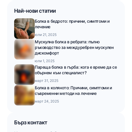
Най-нови статии
Болка в бедрото: причини, симптоми и
лечение
юли 21, 2025
Мускулна болка в ребрата: пълно
ръководство за междуребрен мускулен
дискомфорт
юли 1, 2025
Пареща болка в гърба: кога е време да се
обърнем към специалист?
март 31, 2025
Болка в коляното: Причини, симптоми и
съвременни методи на лечение
март 24, 2025
Бърз контакт