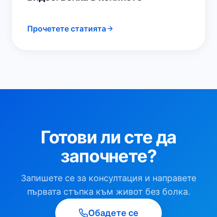
Прочетете статията
Готови ли сте да
започнете?
Запишете се за консултация и направете
първата стъпка към живот без болка.
Обадете се