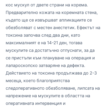
кос мускул от двете страни на корема.
Предварително кожата на коремната стена,
където ще се извършват апликациите се
обезболяват с местен анестетик. Ефектът на
токсина започва след два дни, като
максималният е на 14-21 ден, тогава
мускулите са достатъчно отпуснати, за да
се пристъпи към плануване на операция и
лапароскопско затваряне на дефекта.
Действието на токсина продължава до 2-3
месеца, което благоприятства
следоперативното обезболяване, липсата на
напрежение на мускулите в областта на
оперативната интервенция и