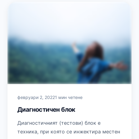
февруари 2, 2022
1 мин четене
Диагностичен блок
Диагностичният (тестови) блок е
техника, при която се инжектира местен