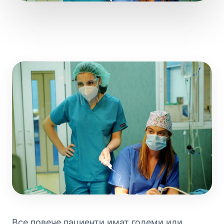
Все повече пациенти имат големи или