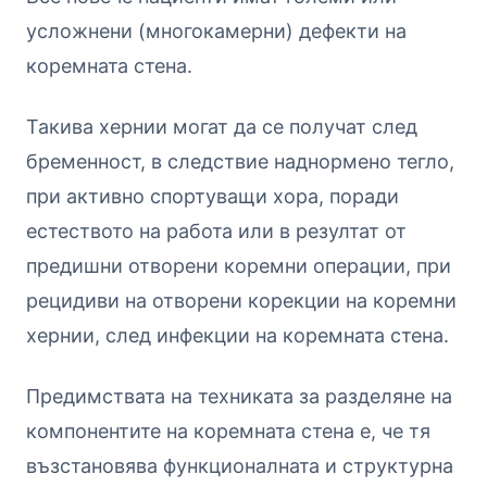
усложнени (многокамерни) дефекти на
коремната стена.
Такива хернии могат да се получат след
бременност, в следствие наднормено тегло,
при активно спортуващи хора, поради
естеството на работа или в резултат от
предишни отворени коремни операции, при
рецидиви на отворени корекции на коремни
хернии, след инфекции на коремната стена.
Предимствата на техниката за разделяне на
компонентите на коремната стена е, че тя
възстановява функционалната и структурна