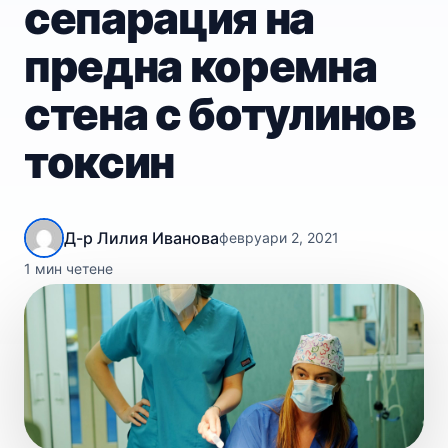
сепарация на
предна коремна
стена с ботулинов
токсин
Д-р Лилия Иванова
февруари 2, 2021
1 мин четене