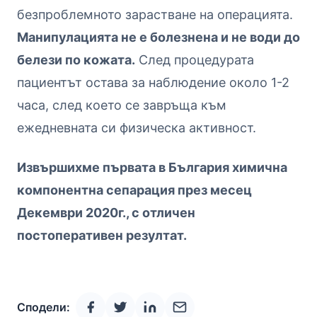
безпроблемното зарастване на операцията.
Манипулацията не е болезнена и не води до
белези по кожата.
След процедурата
пациентът остава за наблюдение около 1-2
часа, след което се завръща към
ежедневната си физическа активност.
Извършихме първата в България химична
компонентна сепарация през месец
Декември 2020г., с отличен
постоперативен резултат.
Сподели: