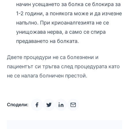
начин усещането за болка се блокира за
1-2 години, а понякога може и да изчезне
напълно. При криоаналгезията не се
унищожава нерва, а само се спира
предаването на болката.
Двете процедури не са болезнени и
пациентът си тръгва след процедурата като
не се налага болничен престой.
Сподели: