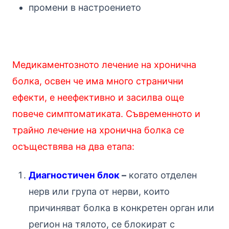
промени в настроението
Медикаментозното лечение на хронична
болка, освен че има много странични
ефекти, е
неефективно и засилва още
повече симптоматиката. Съвременното и
трайно лечение на хронична болка се
осъществява на два етапа:
Диагностичен блок
–
к
огато отделен
нерв или група от нерви, които
причиняват болка в конкретен орган или
регион на тялото, се блокират с