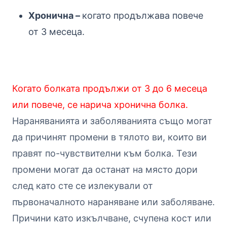
Хронична –
когато продължава повече
от 3 месеца.
Когато болката продължи от 3 до 6 месеца
или повече, се нарича хронична болка.
Нараняванията и заболяванията също могат
да причинят промени в тялото ви, които ви
правят по-чувствителни към болка. Тези
промени могат да останат на място дори
след като сте се излекували от
първоначалното нараняване или заболяване.
Причини като изкълчване, счупена кост или