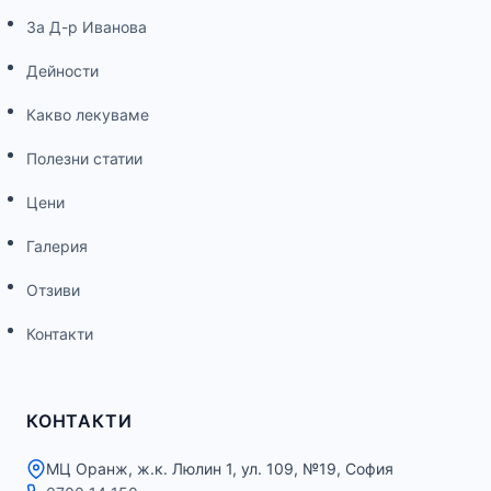
За Д-р Иванова
Дейности
Какво лекуваме
Полезни статии
Цени
Галерия
Отзиви
Контакти
КОНТАКТИ
МЦ Оранж, ж.к. Люлин 1, ул. 109, №19, София