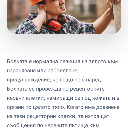
Болката е нормална реакция на тялото към
нараняване или заболяване,
предупреждение, че нещо не е наред.
Болката се провежда по рецепторните
нервни клетки, намиращи се под кожата и в
органи по цялото тяло. Когато има дразнене
на тези рецепторни клетки, те изпращат
съобщения по нервните пътища към