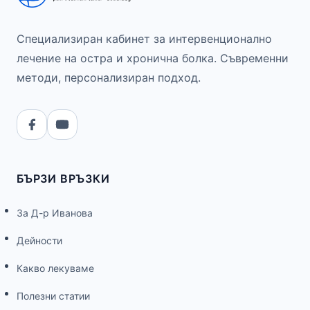
Специализиран кабинет за интервенционално
лечение на остра и хронична болка. Съвременни
методи, персонализиран подход.
БЪРЗИ ВРЪЗКИ
За Д-р Иванова
Дейности
Какво лекуваме
Полезни статии