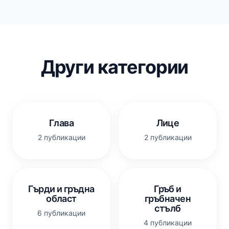
Други категории
Глава
Лице
2 публикации
2 публикации
Гърди и гръдна
Гръб и
област
гръбначен
стълб
6 публикации
4 публикации