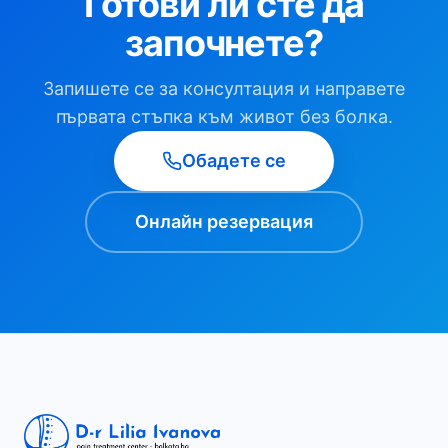
Готови ли сте да
започнете?
Запишете се за консултация и направете
първата стъпка към живот без болка.
Обадете се
Онлайн резервация