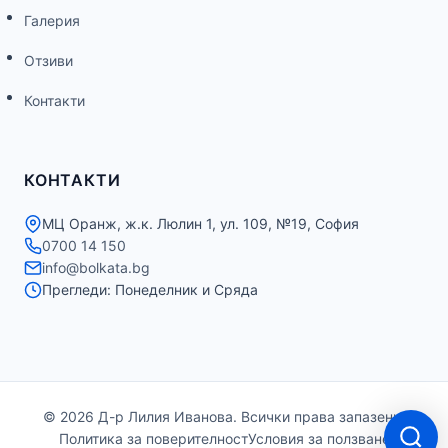
Галерия
Отзиви
Контакти
КОНТАКТИ
МЦ Оранж, ж.к. Люлин 1, ул. 109, №19, София
0700 14 150
info@bolkata.bg
Прегледи: Понеделник и Сряда
© 2026 Д-р Лилия Иванова. Всички права запазени.
Политика за поверителност
Условия за ползване