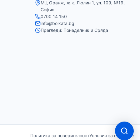
МЦ Оранж, ж.к. Люлин 1, ул. 109, №19,
София
0700 14 150
info@bolkata.bg
Прегледи: Понеделник и Сряда
Политика за поверителност
Условия за ползване