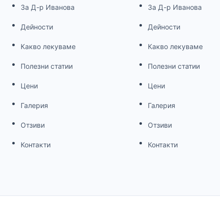
За Д-р Иванова
За Д-р Иванова
Дейности
Дейности
Какво лекуваме
Какво лекуваме
Полезни статии
Полезни статии
Цени
Цени
Галерия
Галерия
Отзиви
Отзиви
Контакти
Контакти