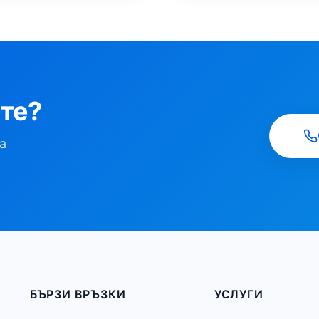
ете?
а
БЪРЗИ ВРЪЗКИ
УСЛУГИ