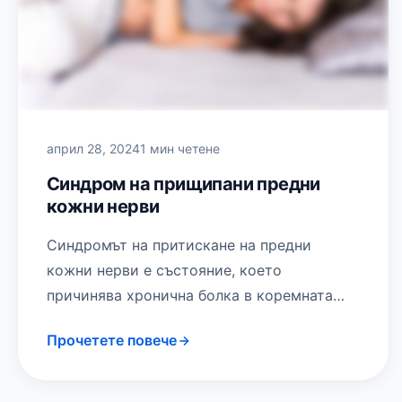
април 28, 2024
1 мин четене
Синдром на прищипани предни
кожни нерви
Синдромът на притискане на предни
кожни нерви е състояние, което
причинява хронична болка в коремната
стена. Това се случва, когато нервните
Прочетете повече
окончания на долните гръдни…