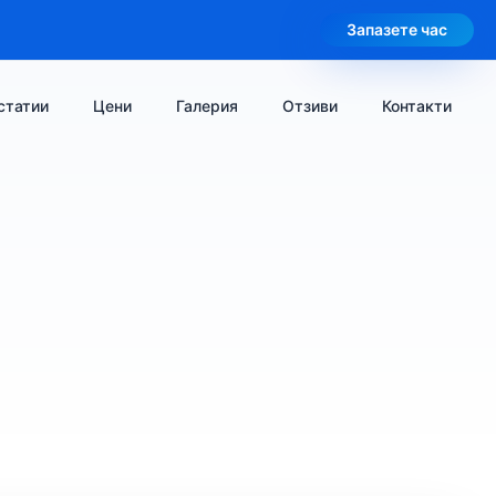
Запазете час
статии
Цени
Галерия
Отзиви
Контакти