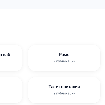
стълб
Рамо
7 публикации
Таз и гениталии
2 публикации