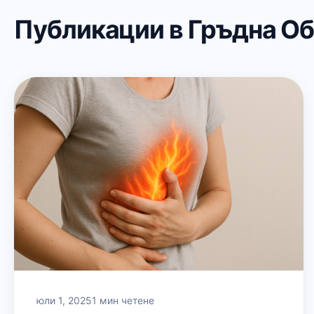
Публикации в Гръдна О
юли 1, 2025
1 мин четене