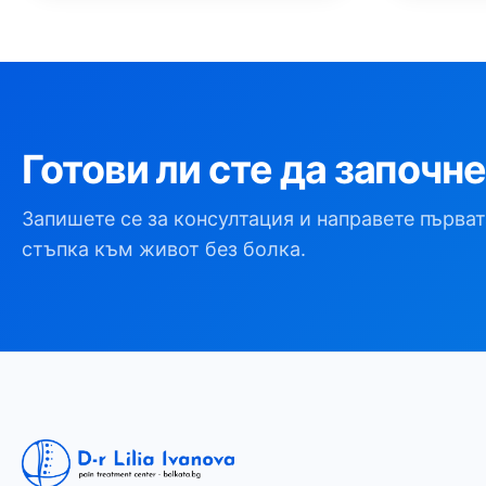
Готови ли сте да започн
Запишете се за консултация и направете първат
стъпка към живот без болка.