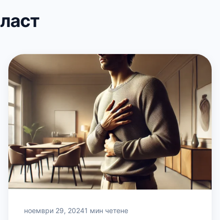
бласт
ноември 29, 2024
1 мин четене