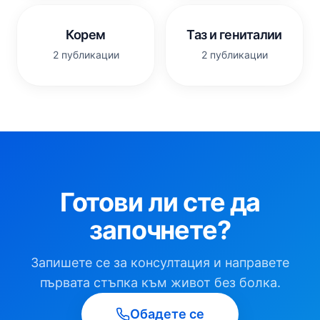
Корем
Таз и гениталии
2 публикации
2 публикации
Готови ли сте да
започнете?
Запишете се за консултация и направете
първата стъпка към живот без болка.
Обадете се