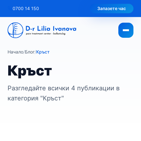
Към
0700 14 150
Запазете час
съдържанието
Начало
/
Блог
/
Кръст
Кръст
Разгледайте всички 4 публикации в
категория "Кръст"