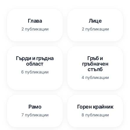
Глава
Лице
2 публикации
2 публикации
Гърди и гръдна
Гръб и
област
гръбначен
стълб
6 публикации
4 публикации
Рамо
Горен крайник
7 публикации
8 публикации