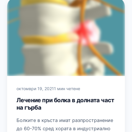
октомври 19, 2021
1 мин четене
Лечение при болка в долната част
на гърба
Болките в кръста имат разпространение
до 60-70% сред хората в индустриално