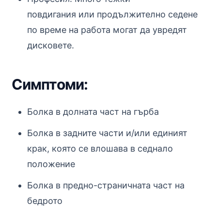
повдигания или продължително седене
по време на работа могат да увредят
дисковете.
Симптоми:
Болка в долната част на гърба
Болка в задните части и/или единият
крак, която се влошава в седнало
положение
Болка в предно-страничната част на
бедрото