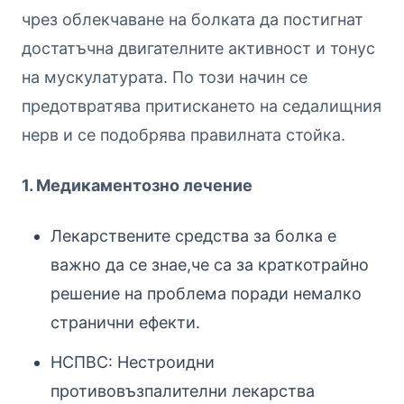
чрез облекчаване на болката да постигнат
достатъчна двигателните активност и тонус
на мускулатурата. По този начин се
предотвратява притискането на седалищния
нерв и се подобрява правилната стойка.
1. Медикаментозно лечение
Лекарствените средства за болка е
важно да се знае,че са за краткотрайно
решение на проблема поради немалко
странични ефекти.
НСПВС: Нестроидни
противовъзпалителни лекарства