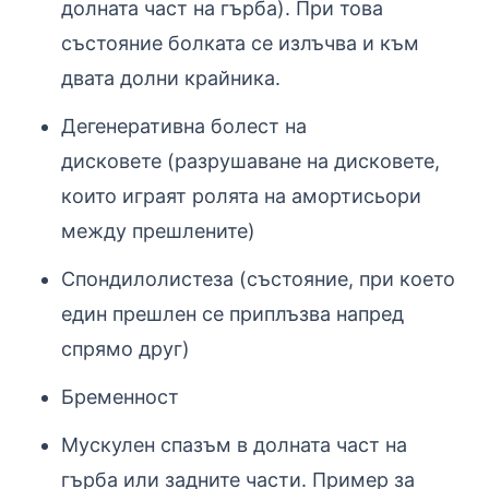
долната част на гърба). При това
състояние болката се излъчва и към
двата долни крайника.
Дегенеративна болест на
дисковете (разрушаване на дисковете,
които играят ролята на амортисьори
между прешлените)
Спондилолистеза (състояние, при което
един прешлен се приплъзва напред
спрямо друг)
Бременност
Мускулен спазъм в долната част на
гърба или задните части. Пример за