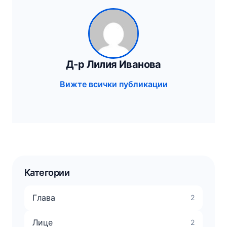
Д-р Лилия Иванова
Вижте всички публикации
Категории
Глава
2
Лице
2