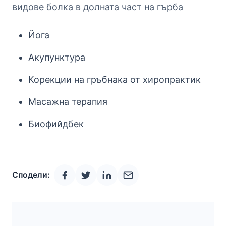
видове болка в долната част на гърба
Йога
Акупунктура
Корекции на гръбнака от хиропрактик
Масажна терапия
Биофийдбек
Сподели: