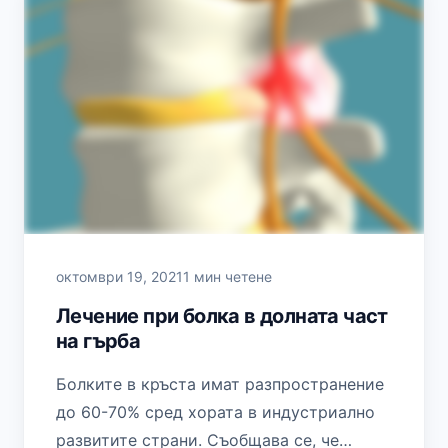
октомври 19, 2021
1 мин четене
Лечение при болка в долната част
на гърба
Болките в кръста имат разпространение
до 60-70% сред хората в индустриално
развитите страни. Съобщава се, че