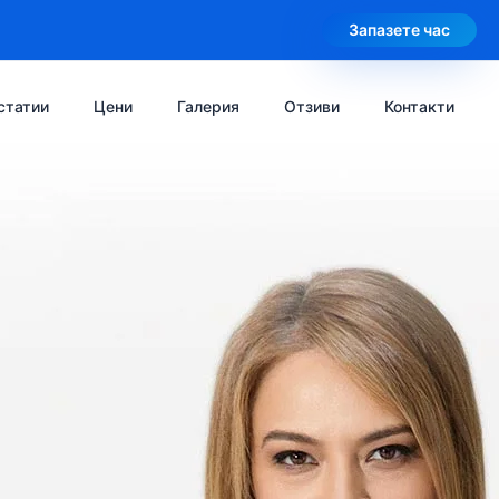
Запазете час
статии
Цени
Галерия
Отзиви
Контакти