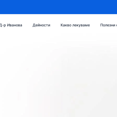
Д-р Иванова
Дейности
Какво лекуваме
Полезни 