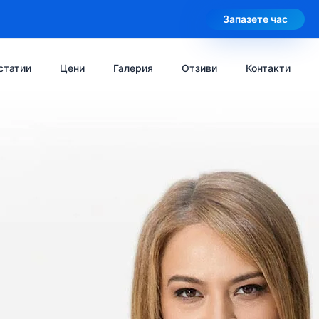
Запазете час
статии
Цени
Галерия
Отзиви
Контакти