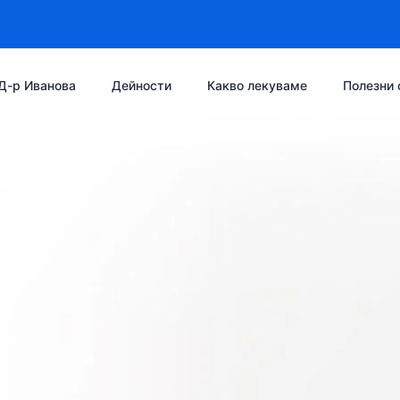
Д-р Иванова
Дейности
Какво лекуваме
Полезни 