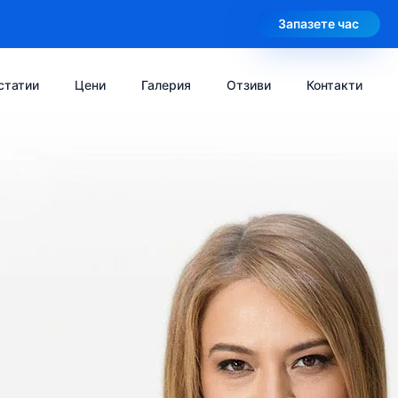
Запазете час
статии
Цени
Галерия
Отзиви
Контакти