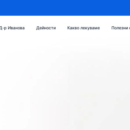
Д-р Иванова
Дейности
Какво лекуваме
Полезни 